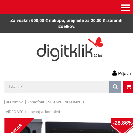
Za vsakih 600,00 € nakupa, prejmete za 20,00 € izbranih
izdelkov.
Prijava
Domov
Domofoni
SESTAVLJENI KOMPLETI
VIDEO VEČstanovanjski kompleti
-28,86%
AKCIJA