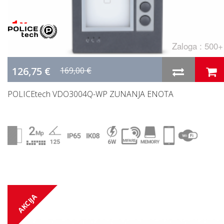
1 x
Zaloga : 500+
126,75 €
169,00 €
POLICEtech VDO3004Q-WP ZUNANJA ENOTA
AKCIJA