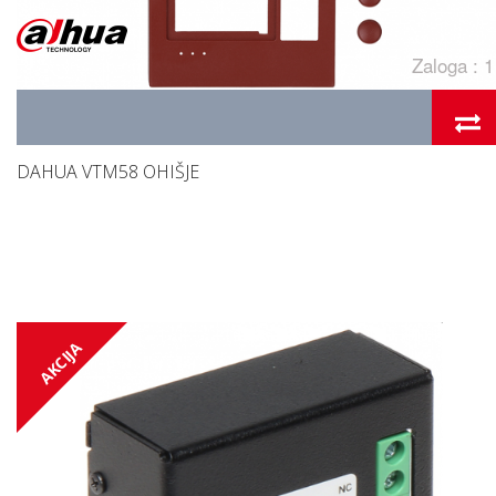
Zaloga : 1
DAHUA VTM58 OHIŠJE
AKCIJA