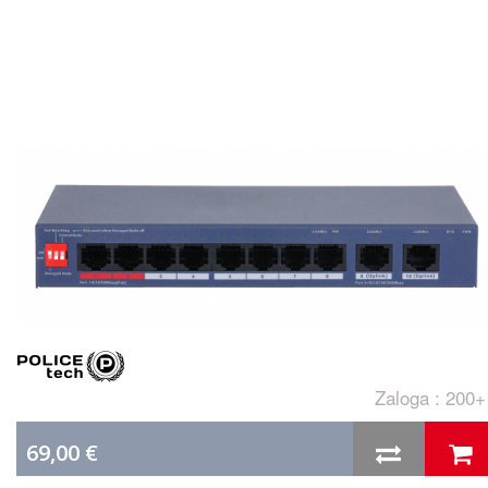
Zaloga : 200+
69,00 €