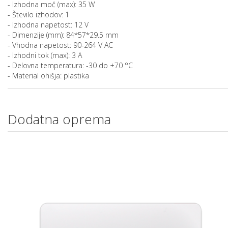
- Izhodna moč (max): 35 W
- Število izhodov: 1
- Izhodna napetost: 12 V
- Dimenzije (mm): 84*57*29.5 mm
- Vhodna napetost: 90-264 V AC
- Izhodni tok (max): 3 A
- Delovna temperatura: -30 do +70 °C
- Material ohišja: plastika
Dodatna oprema