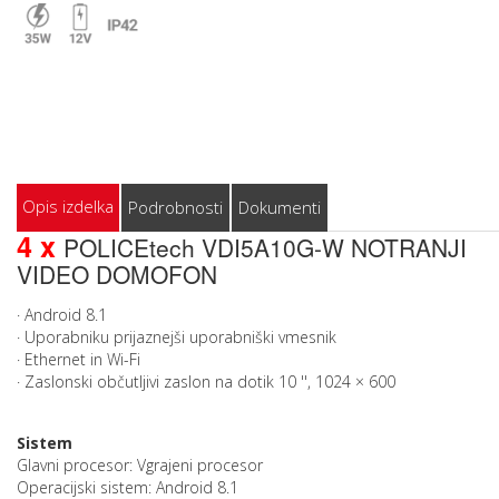
Opis izdelka
Podrobnosti
Dokumenti
4 x
POLICEtech VDI5A10G-W NOTRANJI
VIDEO DOMOFON
· Android 8.1
· Uporabniku prijaznejši uporabniški vmesnik
· Ethernet in Wi-Fi
· Zaslonski občutljivi zaslon na dotik 10 '', 1024 × 600
Sistem
Glavni procesor: Vgrajeni procesor
Operacijski sistem: Android 8.1