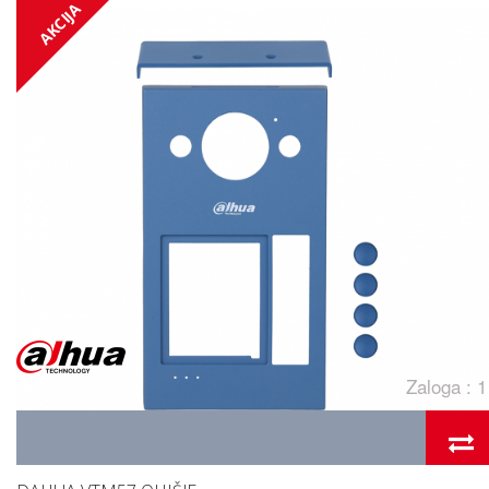
AKCIJA
Zaloga : 1