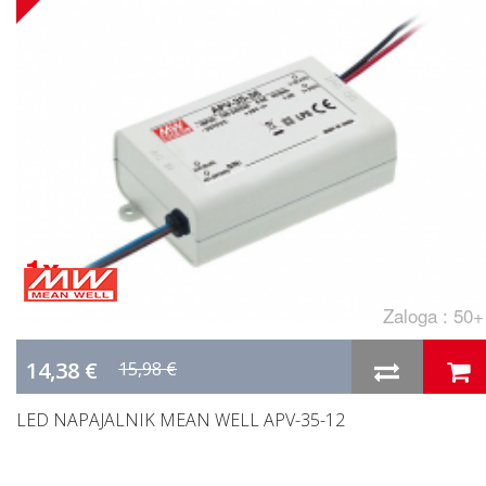
1 x
Zaloga : 50+
14,38 €
15,98 €
LED NAPAJALNIK MEAN WELL APV-35-12