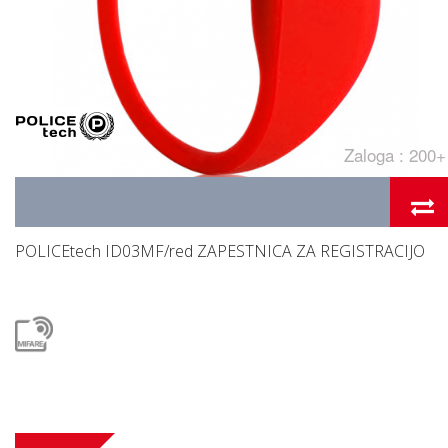
Zaloga : 200+
POLICEtech ID03MF/red ZAPESTNICA ZA REGISTRACIJO