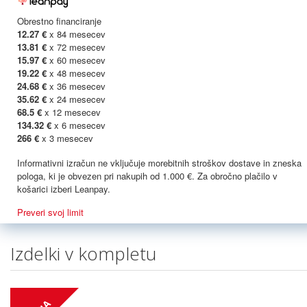
Obrestno financiranje
12.27 €
x 84 mesecev
13.81 €
x 72 mesecev
15.97 €
x 60 mesecev
19.22 €
x 48 mesecev
24.68 €
x 36 mesecev
35.62 €
x 24 mesecev
68.5 €
x 12 mesecev
134.32 €
x 6 mesecev
266 €
x 3 mesecev
Informativni izračun ne vključuje morebitnih stroškov dostave in zneska
pologa, ki je obvezen pri nakupih od 1.000 €. Za obročno plačilo v
košarici izberi Leanpay.
Preveri svoj limit
Izdelki v kompletu