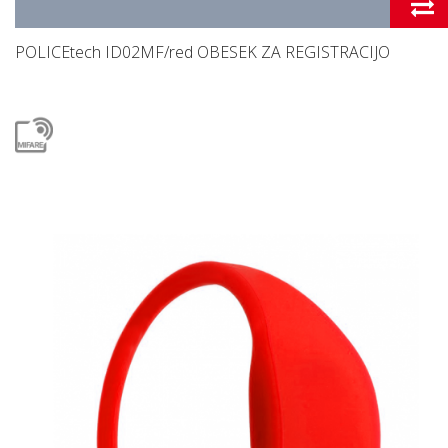
POLICEtech ID02MF/red OBESEK ZA REGISTRACIJO