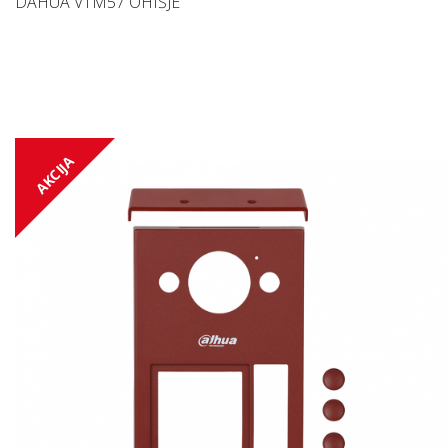
DAHUA VTM57 OHIŠJE
AKCIJA